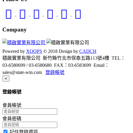
Company
Powered by
XOOPS
© 2018 Design by
CADCH
穩啟實業有限公司 新竹縣竹北市保泰五路113號4樓
TEL：
03-6580699 / 03-6580680
FAX：03-6583699
Email：
sales@state-win.com
登錄帳號
Close
×
登錄帳號
會員帳號
會員密碼
記住登錄資訊