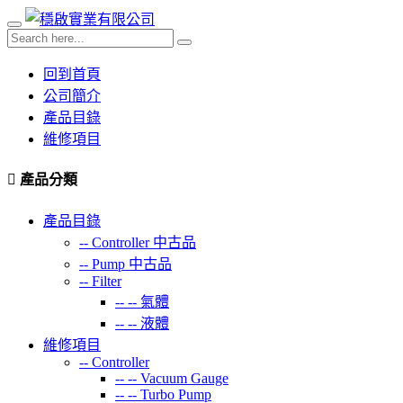
回到首頁
公司簡介
產品目錄
維修項目
產品分類
產品目錄
--
Controller 中古品
--
Pump 中古品
--
Filter
-- --
氣體
-- --
液體
維修項目
--
Controller
-- --
Vacuum Gauge
-- --
Turbo Pump