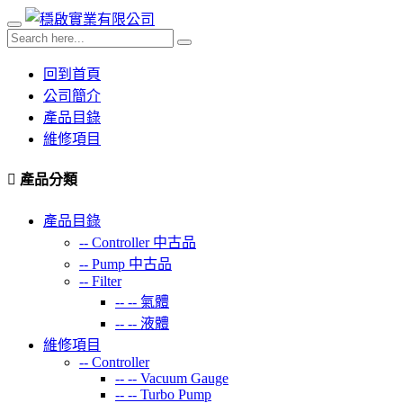
回到首頁
公司簡介
產品目錄
維修項目
產品分類
產品目錄
--
Controller 中古品
--
Pump 中古品
--
Filter
-- --
氣體
-- --
液體
維修項目
--
Controller
-- --
Vacuum Gauge
-- --
Turbo Pump