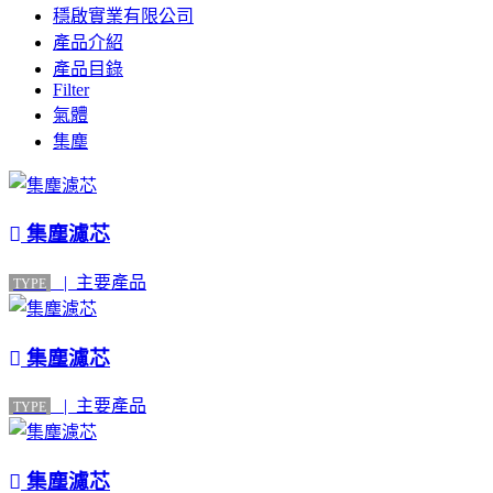
穩啟實業有限公司
產品介紹
產品目錄
Filter
氣體
集塵
集塵濾芯
| 主要產品
TYPE
集塵濾芯
| 主要產品
TYPE
集塵濾芯