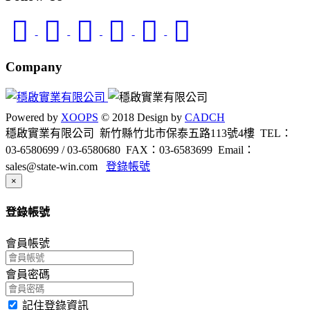
Company
Powered by
XOOPS
© 2018 Design by
CADCH
穩啟實業有限公司 新竹縣竹北市保泰五路113號4樓
TEL：
03-6580699 / 03-6580680
FAX：03-6583699
Email：
sales@state-win.com
登錄帳號
Close
×
登錄帳號
會員帳號
會員密碼
記住登錄資訊