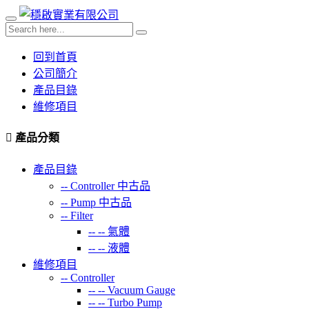
回到首頁
公司簡介
產品目錄
維修項目
產品分類
產品目錄
--
Controller 中古品
--
Pump 中古品
--
Filter
-- --
氣體
-- --
液體
維修項目
--
Controller
-- --
Vacuum Gauge
-- --
Turbo Pump