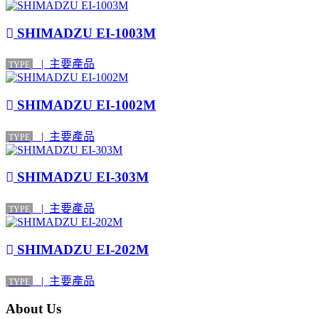
SHIMADZU EI-1003M
| 主要產品
TYPE
SHIMADZU EI-1002M
| 主要產品
TYPE
SHIMADZU EI-303M
| 主要產品
TYPE
SHIMADZU EI-202M
| 主要產品
TYPE
About Us