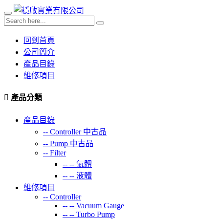
回到首頁
公司簡介
產品目錄
維修項目
產品分類
產品目錄
--
Controller 中古品
--
Pump 中古品
--
Filter
-- --
氣體
-- --
液體
維修項目
--
Controller
-- --
Vacuum Gauge
-- --
Turbo Pump