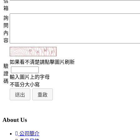
信
箱
詢
問
內
容
如果看不清楚請點擊圖片刷新
驗
證
輸入圖片上的字母
碼
不區分大小寫
About Us
公司簡介