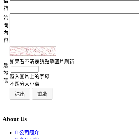
信
箱
詢
問
內
容
如果看不清楚請點擊圖片刷新
驗
證
輸入圖片上的字母
碼
不區分大小寫
About Us
公司簡介