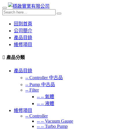
回到首頁
公司簡介
產品目錄
維修項目
產品分類
產品目錄
--
Controller 中古品
--
Pump 中古品
--
Filter
-- --
氣體
-- --
液體
維修項目
--
Controller
-- --
Vacuum Gauge
-- --
Turbo Pump