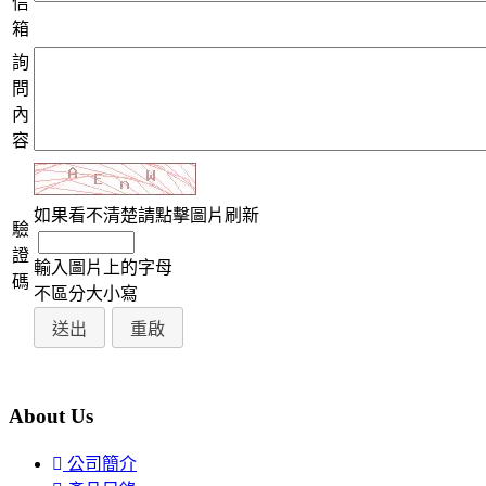
信
箱
詢
問
內
容
如果看不清楚請點擊圖片刷新
驗
證
輸入圖片上的字母
碼
不區分大小寫
About Us
公司簡介