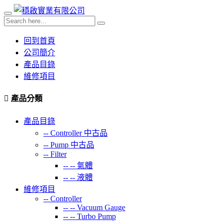
回到首頁
公司簡介
產品目錄
維修項目
產品分類
產品目錄
--
Controller 中古品
--
Pump 中古品
--
Filter
-- --
氣體
-- --
液體
維修項目
--
Controller
-- --
Vacuum Gauge
-- --
Turbo Pump