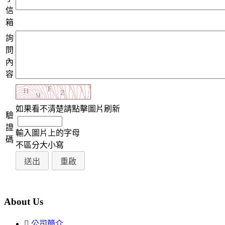
信
箱
詢
問
內
容
如果看不清楚請點擊圖片刷新
驗
證
輸入圖片上的字母
碼
不區分大小寫
About Us
公司簡介