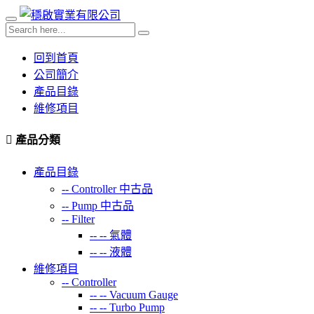
回到首頁
公司簡介
產品目錄
維修項目
產品分類
產品目錄
--
Controller 中古品
--
Pump 中古品
--
Filter
-- --
氣體
-- --
液體
維修項目
--
Controller
-- --
Vacuum Gauge
-- --
Turbo Pump